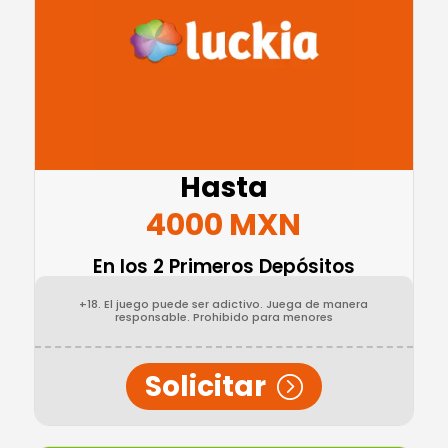
Hasta
4000 MXN
En los 2 Primeros Depósitos
+18. El juego puede ser adictivo. Juega de manera
responsable. Prohibido para menores
Solicitar