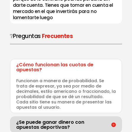
darte cuenta. Tienes que tomar en cuenta el
mercado en el que invertirás para no
lamentarte luego
❔Preguntas
Frecuentes
¿Cómo funcionan las cuotas de
apuestas?
Funcionan a manera de probabilidad. Se
trata de expresar, ya sea por medio de
decimales, estilo americano o fraccionado, la
probabilidad de que se dé un resultado.
Cada sitio tiene su manera de presentar las
apuestas al usuario.
¿Se puede ganar dinero con
apuestas deportivas?