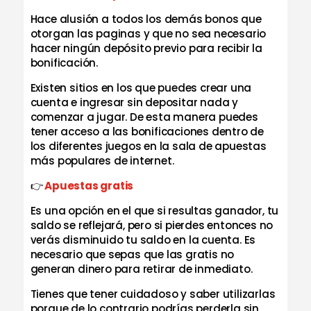
Hace alusión a todos los demás bonos que
otorgan las paginas y que no sea necesario
hacer ningún depósito previo para recibir la
bonificación.
Existen sitios en los que puedes crear una
cuenta e ingresar sin depositar nada y
comenzar a jugar. De esta manera puedes
tener acceso a las bonificaciones dentro de
los diferentes juegos en la sala de apuestas
más populares de internet.
👉
Apuestas gratis
Es una opción en el que si resultas ganador, tu
saldo se reflejará, pero si pierdes entonces no
verás disminuido tu saldo en la cuenta. Es
necesario que sepas que las gratis no
generan dinero para retirar de inmediato.
Tienes que tener cuidadoso y saber utilizarlas
porque de lo contrari
o podrías perderla sin