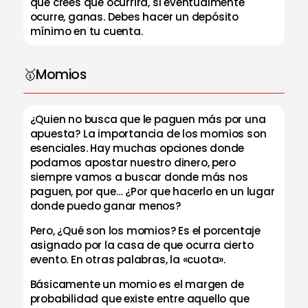
que crees que ocurrirá, si eventualmente
ocurre, ganas. Debes hacer un depósito
mínimo en tu cuenta.
🥇Momios
¿Quien no busca que le paguen más por una
apuesta? La importancia de los momios son
esenciales. Hay muchas opciones donde
podamos apostar nuestro dinero, pero
siempre vamos a buscar donde más nos
paguen, por que… ¿Por que hacerlo en un lugar
donde puedo ganar menos?
Pero, ¿Qué son los momios? Es el porcentaje
asignado por la casa de que ocurra cierto
evento. En otras palabras, la «cuota».
Básicamente un momio es el margen de
probabilidad que existe entre aquello que